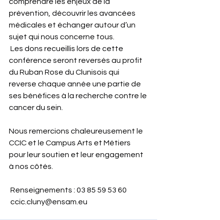
comprendre les enjeux de la 
prévention, découvrir les avancées 
médicales et échanger autour d’un 
sujet qui nous concerne tous.
 Les dons recueillis lors de cette 
conférence seront reversés au profit 
du Ruban Rose du Clunisois qui 
reverse chaque année une partie de 
ses bénéfices à la recherche contre le 
cancer du sein.
Nous remercions chaleureusement le 
CCIC et le Campus Arts et Métiers 
pour leur soutien et leur engagement 
à nos côtés.
 Renseignements : 03 85 59 53 60
ccic.cluny@ensam.eu