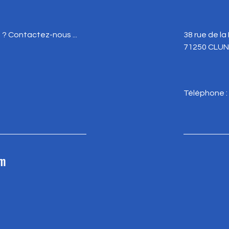
? Contactez-nous ...
38 rue de la
71250 CLU
Téléphone : 
om