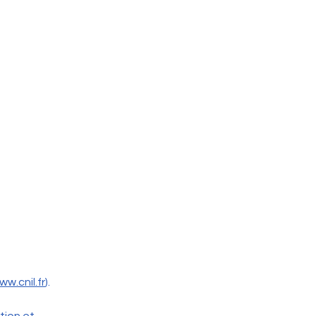
ww.cnil.fr
).